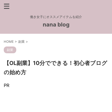
働き女子にオススメアイテムを紹介
nana blog
HOME
>
副業
>
副業
【OL副業】10分でできる！初心者ブログ
の始め方
PR