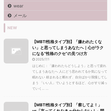
wear
メール
NEW
【MBTI性格タイプ別】「嫌われたくな
い」と思ってしまうあなたへ｜心がラク
になる“性格のクセ”の見つけ方
2025/7/1
はじめに：「嫌われたらどうしよう」と思って疲れ
てしまうあなたへ 人にどう思われてるか気になって
眠れない 頼まれると断れず、自分ばかり我慢してし
まう 「いい人」でいようとするほど、心がすり減っ
ていく… ...
【MBTI性格タイプ別】「察してよ！」
vs「言ってくれなきゃ分からない！」問