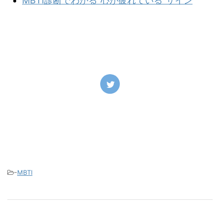
MBTI診断でわかる“心が疲れている”サイン
-
MBTI