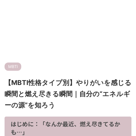
MBTI
【MBTI性格タイプ別】やりがいを感じる
瞬間と燃え尽きる瞬間｜自分の“エネルギ
ーの源”を知ろう
はじめに：「なんか最近、燃え尽きてるか
も…」