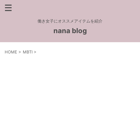
働き女子にオススメアイテムを紹介
nana blog
HOME
>
MBTI
>