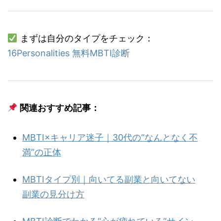
まずは自分のタイプをチェック：
16Personalities 無料MBTI診断
関連おすすめ記事：
MBTI×キャリア迷子｜30代の“なんとなく不
満”の正体
MBTIタイプ別｜向いてる副業と向いてない
副業の見分け方