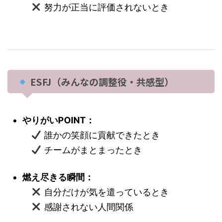
努力が正当に評価されないとき
ESFJ（みんなの調整役・共感型）
やりがいPOINT：
誰かの笑顔に貢献できたとき
チームがまとまったとき
燃え尽きる瞬間：
自分だけが気を遣っているとき
感謝されない人間関係