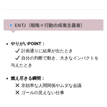
ENTJ（戦略×行動の成果主義者）
やりがいPOINT：
計画通りに結果が出たとき
自分の判断で動き、大きなインパクトを
与えたとき
燃え尽きる瞬間：
非効率な人間関係やムダな会議
ゴールの見えない仕事