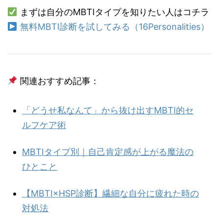
まずは自分のMBTIタイプを知りたい人はコチラ
無料MBTI診断を試してみる（16Personalities）
関連おすすめ記事：
「どうせ私なんて」から抜け出すMBTI的セ
ルフケア術
MBTIタイプ別｜自己肯定感が上がる魔法の
ひとこと
【MBTI×HSP診断】繊細な自分に疲れた時の
対処法