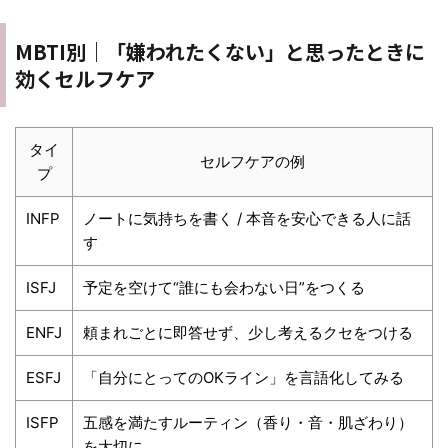
MBTI別｜「嫌われたくない」と思ったときに
効くセルフケア
タイ
セルフケアの例
プ
INFP
ノートに気持ちを書く / 本音を安心できる人に話
す
ISFJ
予定を空けて“誰にも会わない日”をつくる
ENFJ
頼まれごとに即答せず、少し考えるクセをつける
ESFJ
「自分にとってのOKライン」を言語化してみる
ISFP
五感を満たすルーティン（香り・音・肌ざわり）
を大切に