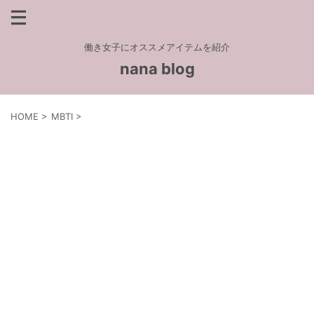
働き女子にオススメアイテムを紹介
nana blog
HOME
>
MBTI
>