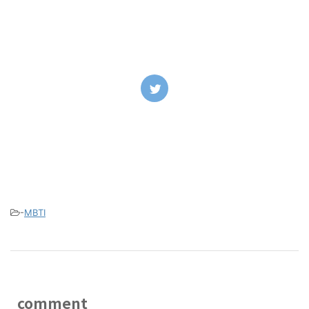
-
MBTI
comment