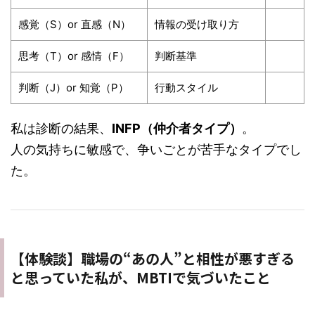
感覚（S）or 直感（N）
情報の受け取り方
思考（T）or 感情（F）
判断基準
判断（J）or 知覚（P）
行動スタイル
私は診断の結果、
INFP（仲介者タイプ）
。
人の気持ちに敏感で、争いごとが苦手なタイプでし
た。
【体験談】職場の“あの人”と相性が悪すぎる
と思っていた私が、MBTIで気づいたこと