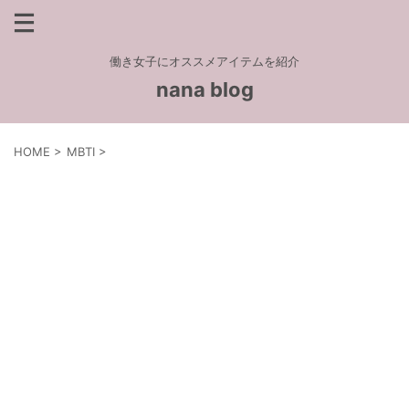
働き女子にオススメアイテムを紹介
nana blog
HOME
>
MBTI
>