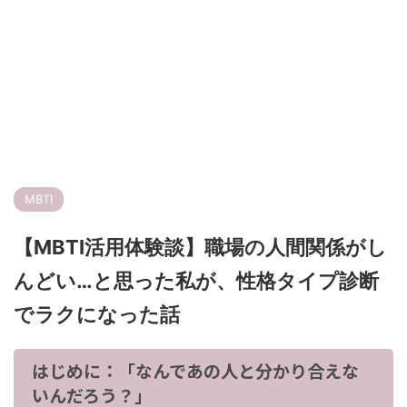
MBTI
【MBTI活用体験談】職場の人間関係がし
んどい…と思った私が、性格タイプ診断
でラクになった話
はじめに：「なんであの人と分かり合えな
いんだろう？」