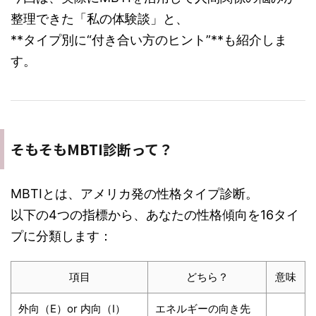
整理できた「私の体験談」と、
**タイプ別に“付き合い方のヒント”**も紹介しま
す。
そもそもMBTI診断って？
MBTIとは、アメリカ発の性格タイプ診断。
以下の4つの指標から、あなたの性格傾向を16タイ
プに分類します：
項目
どちら？
意味
外向（E）or 内向（I）
エネルギーの向き先