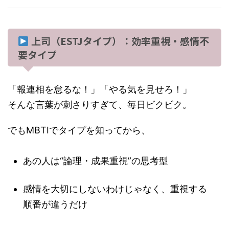
上司（ESTJタイプ）：効率重視・感情不
要タイプ
「報連相を怠るな！」「やる気を見せろ！」
そんな言葉が刺さりすぎて、毎日ビクビク。
でもMBTIでタイプを知ってから、
あの人は“論理・成果重視”の思考型
感情を大切にしないわけじゃなく、重視する
順番が違うだけ