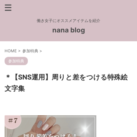
働き女子にオススメアイテムを紹介
nana blog
HOME
>
参加特典
>
参加特典
＊【SNS運用】周りと差をつける特殊絵
文字集