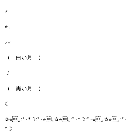
⋆
⋆⸜
⸝⋆
（ 白い月 ）
☽
（ 黒い月 ）
☾
✰⋆｡:ﾟ･*☽:ﾟ･⋆｡✰⋆｡:ﾟ･*☽:ﾟ･⋆｡✰⋆｡:ﾟ･
*☽