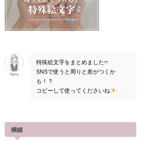
特殊絵文字をまとめましたෆ
SNSで使うと周りと差がつくか
Nana
も！？
コピーして使ってくださいね
横線