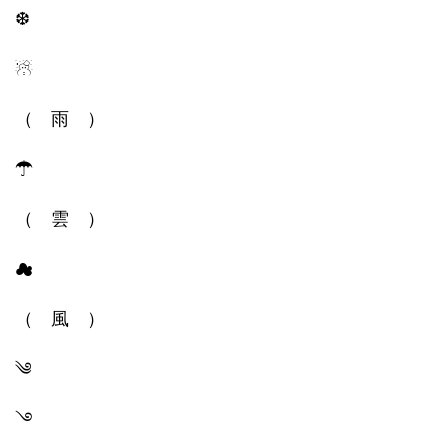
❆
☃︎
（ 雨 ）
☂︎
（ 雲 ）
☁︎︎
（ 風 ）
༄
࿓