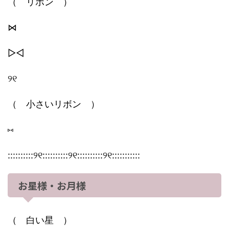
（ リボン ）
⋈
▷◁
୨୧
（ 小さいリボン ）
⑅
::::::::::୨୧::::::::::୨୧::::::::::୨୧:::::::::::
お星様・お月様
（ 白い星 ）