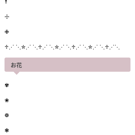
☨
☩
✙
♱⋰ ⋱✮⋰ ⋱♱⋰ ⋱✮⋰ ⋱♱⋰ ⋱✮⋰ ⋱♱⋰⋱
お花
✾
❀
❁
❃