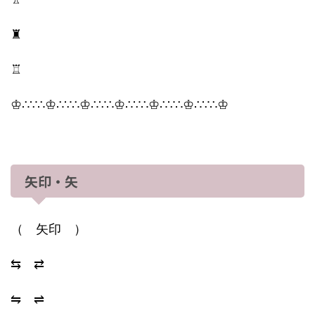
♜
♖
♔∴∵∴♔∴∵∴♔∴∵∴♔∴∵∴♔∴∵∴♔∴∵∴♔
矢印・矢
（ 矢印 ）
⇆ ⇄
⇋ ⇌