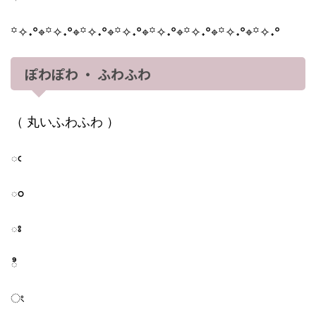
꙳✧˖°⌖꙳✧˖°⌖꙳✧˖°⌖꙳✧˖°⌖꙳✧˖°⌖꙳✧˖°⌖꙳✧˖°⌖꙳✧˖°
ぽわぽわ ・ ふわふわ
（ 丸いふわふわ ）
ఁ
ం
ః
ి
ং