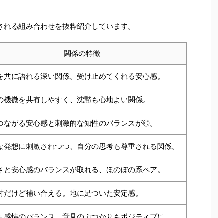
される組み合わせを抜粋紹介しています。
関係の特徴
を共に語れる深い関係。受け止めてくれる安心感。
の機微を共有しやすく、沈黙も心地よい関係。
つながる安心感と刺激的な知性のバランスが◎。
な発想に刺激されつつ、自分の思考も尊重される関係。
さと安心感のバランスが取れる、ほのぼの系ペア。
対だけど補い合える。地に足ついた安定感。
＋感情のバランス。意見のぶつかりもポジティブに。