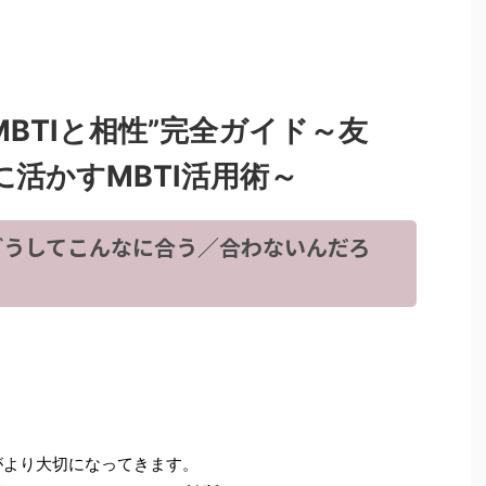
MBTIと相性”完全ガイド～友
活かすMBTI活用術～
どうしてこんなに合う／合わないんだろ
がより大切になってきます。