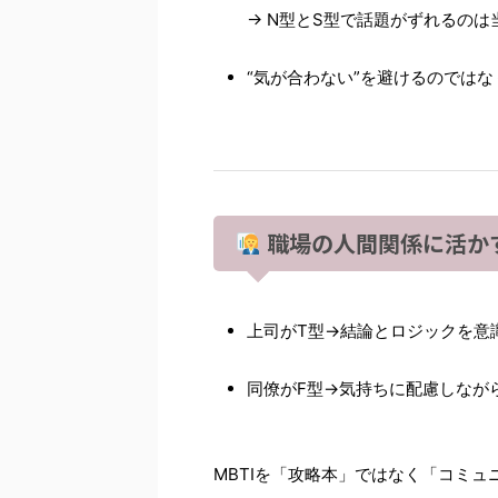
→ N型とS型で話題がずれるのは
“気が合わない”を避けるのではな
職場の人間関係に活か
上司がT型→結論とロジックを意
同僚がF型→気持ちに配慮しなが
MBTIを「攻略本」ではなく「コミ