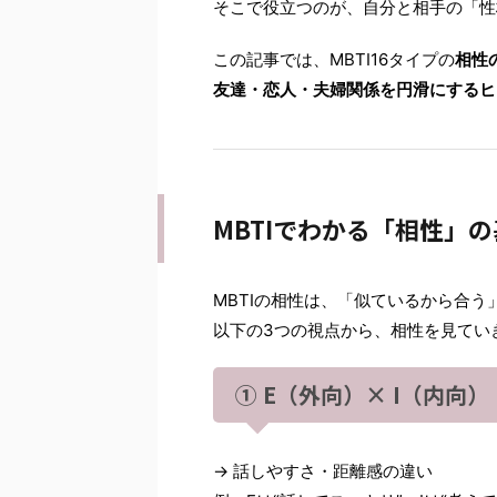
そこで役立つのが、自分と相手の「性
この記事では、MBTI16タイプの
相性
友達・恋人・夫婦関係を円滑にするヒ
MBTIでわかる「相性」
MBTIの相性は、「似ているから合う
以下の3つの視点から、相性を見てい
① E（外向）× I（内向）
→ 話しやすさ・距離感の違い