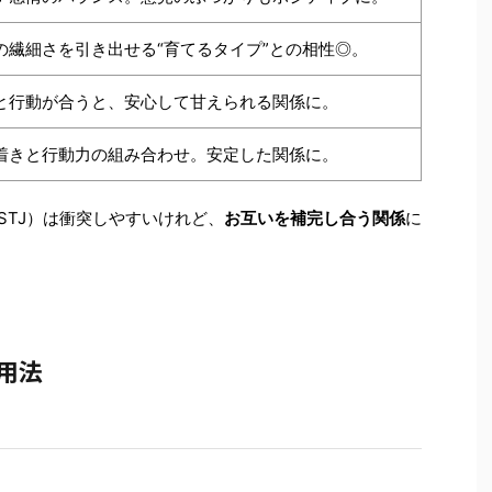
の繊細さを引き出せる“育てるタイプ”との相性◎。
と行動が合うと、安心して甘えられる関係に。
着きと行動力の組み合わせ。安定した関係に。
ISTJ）は衝突しやすいけれど、
お互いを補完し合う関係
に
用法