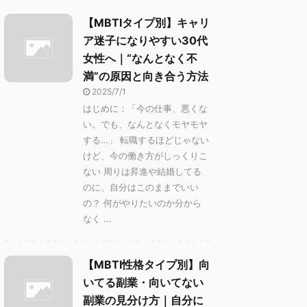
【MBTIタイプ別】キャリ
ア迷子になりやすい30代
女性へ｜“なんとなく不
満”の原因と向き合う方法
2025/7/1
はじめに：「今の仕事、悪くな
い。でも、なんとなくモヤモヤ
する…」 転職するほどじゃない
けど、今の働き方がしっくりこ
ない 周りは昇進や結婚してる
のに、自分はこのままでいい
の？ 何がやりたいのか分から
なく ...
【MBTI性格タイプ別】向
いてる副業・向いてない
副業の見分け方｜自分に