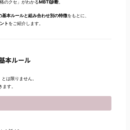
格のクセ」がわかる
MBTI診断
。
の基本ルールと組み合わせ別の特徴
をもとに、
ント
をご紹介します。
の基本ルール
」とは限りません。
きます。