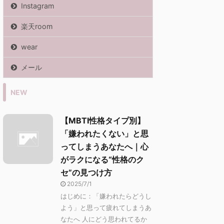
Instagram
楽天room
wear
メール
NEW
【MBTI性格タイプ別】
「嫌われたくない」と思
ってしまうあなたへ｜心
がラクになる“性格のク
セ”の見つけ方
2025/7/1
はじめに：「嫌われたらどうし
よう」と思って疲れてしまうあ
なたへ 人にどう思われてるか