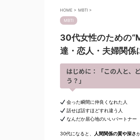
HOME
>
MBTI
>
MBTI
30代女性のための“
達・恋人・夫婦関係に
はじめに：「この人と、
う？」
会った瞬間に仲良くなれた人
話せば話すほどすれ違う人
なんだか居心地のいいパートナー
30代になると、
人間関係の質や深さ