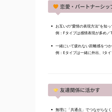
恋愛・パートナーシッ
お互いの“愛情の表現方法”を知
例：Fタイプは感情表現が多め／
一緒にいて疲れない距離感をつか
例：Eタイプは一緒に外出、Iタ
友達関係に活かす
無理に「共通点」でつながらなく