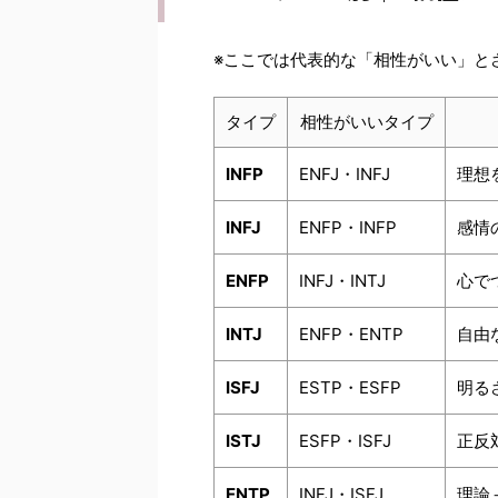
※ここでは代表的な「相性がいい」と
タイプ
相性がいいタイプ
INFP
ENFJ・INFJ
理想
INFJ
ENFP・INFP
感情
ENFP
INFJ・INTJ
心で
INTJ
ENFP・ENTP
自由
ISFJ
ESTP・ESFP
明る
ISTJ
ESFP・ISFJ
正反
ENTP
INFJ・ISFJ
理論