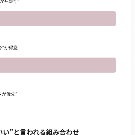
てから話す”
）
今”が得意
さが優先”
がいい”と言われる組み合わせ