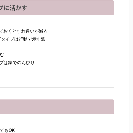
プに活かす
っておくとすれ違いが減る
Tタイプは行動で示す派
む
イプは家でのんびり
てもOK